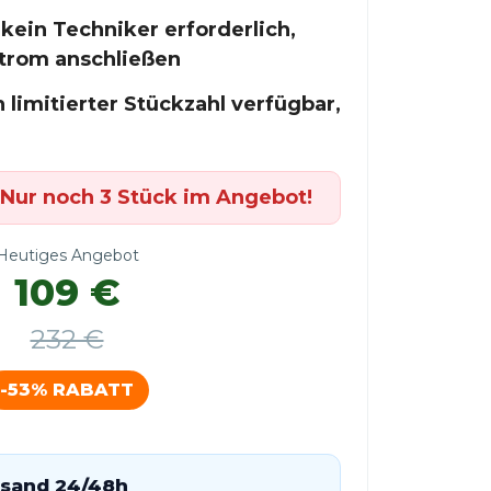
– kein Techniker erforderlich,
Strom anschließen
 limitierter Stückzahl verfügbar,
! Nur noch 3 Stück im Angebot!
Heutiges Angebot
109 €
232 €
-53% RABATT
rsand 24/48h