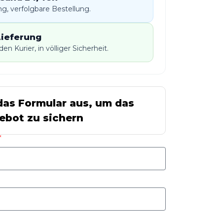
g, verfolgbare Bestellung.
Lieferung
en Kurier, in völliger Sicherheit.
 das Formular aus, um das
ebot zu sichern