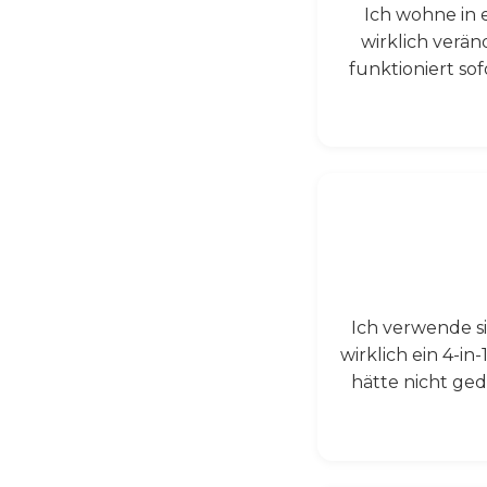
Ich wohne in 
wirklich verän
funktioniert so
Ich verwende s
wirklich ein 4-in
hätte nicht ged