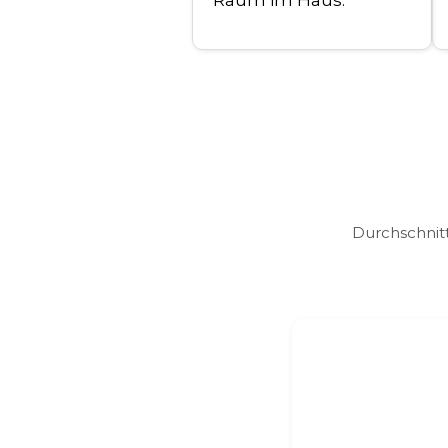
Raum im Haus.
Durchschnit