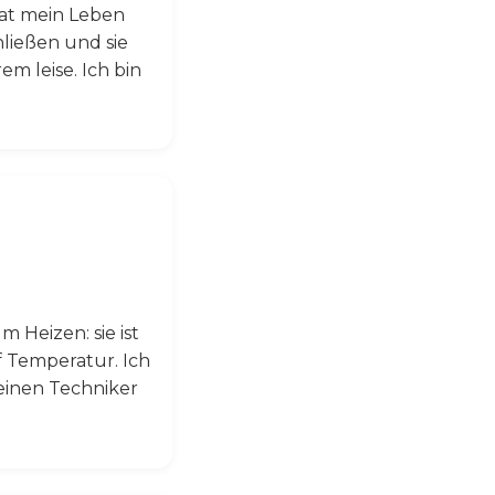
hat mein Leben
hließen und sie
m leise. Ich bin
Heizen: sie ist
uf Temperatur. Ich
 einen Techniker