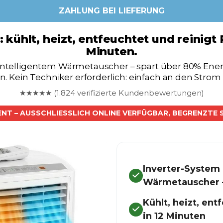
ZAHLUNG BEI LIEFERUNG
 kühlt, heizt, entfeuchtet und reinigt
Minuten.
 intelligentem Wärmetauscher – spart über 80% E
. Kein Techniker erforderlich: einfach an den Strom
★★★★★ (1.824 verifizierte Kundenbewertungen)
ENT – AUSSCHLIESSLICH ONLINE VERFÜGBAR, BEGRENZTE 
Inverter-System 
Wärmetauscher 
Kühlt, heizt, ent
in 12 Minuten