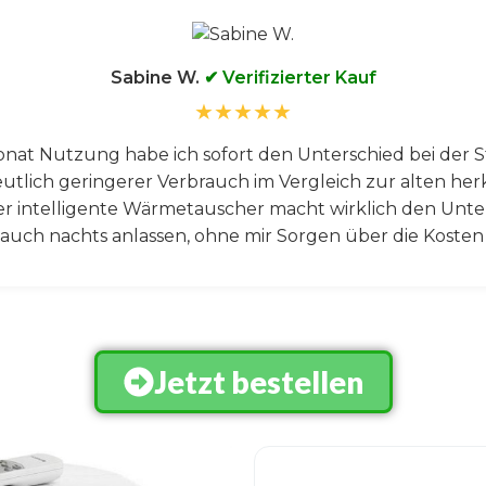
Sabine W.
✔ Verifizierter Kauf
★★★★★
nat Nutzung habe ich sofort den Unterschied bei der
utlich geringerer Verbrauch im Vergleich zur alten h
er intelligente Wärmetauscher macht wirklich den Unter
e auch nachts anlassen, ohne mir Sorgen über die Koste
Jetzt bestellen