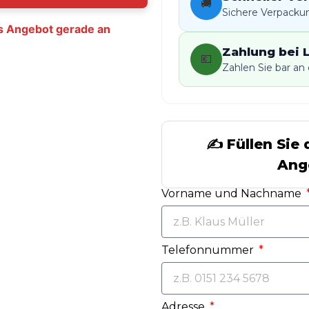
🚚
Sichere Verpackun
s Angebot gerade an
Zahlung bei 
💶
Zahlen Sie bar an d
✍️ Füllen Sie
Ang
Vorname und Nachname
Telefonnummer
Adresse