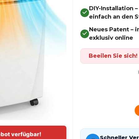
DIY-Installation 
einfach an den 
Neues Patent – in
exklusiv online
Beeilen Sie sich
bot verfügbar!
Schneller Ve