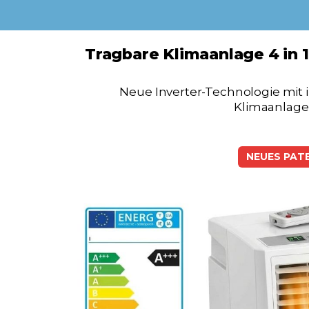
Tragbare Klimaanlage 4 in 1:
Neue Inverter-Technologie mit
Klimaanlagen
NEUES PAT