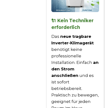
🔌 Kein Techniker
erforderlich
Das
neue tragbare
Inverter-Klimagerät
benötigt keine
professionelle
Installation. Einfach
an
den Strom
anschließen
und es
ist sofort
betriebsbereit.
Praktisch zu bewegen,
geeignet für jeden