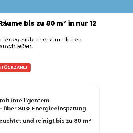
 Räume bis zu 80 m² in nur 12
nergie gegenüber herkömmlichen
 anschließen.
STÜCKZAHL!
mit intelligentem
– über 80% Energieeinsparung
feuchtet und reinigt bis zu 80 m²