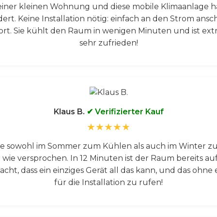
einer kleinen Wohnung und diese mobile Klimaanlage 
dert. Keine Installation nötig: einfach an den Strom ansc
fort. Sie kühlt den Raum in wenigen Minuten und ist extre
sehr zufrieden!
Klaus B.
✔ Verifizierter Kauf
★★★★★
ie sowohl im Sommer zum Kühlen als auch im Winter zum 
-1 wie versprochen. In 12 Minuten ist der Raum bereits a
acht, dass ein einziges Gerät all das kann, und das ohne
für die Installation zu rufen!