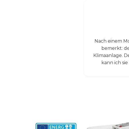
Nach einem Mo
bemerkt: de
Klimaanlage. D
kann ich si