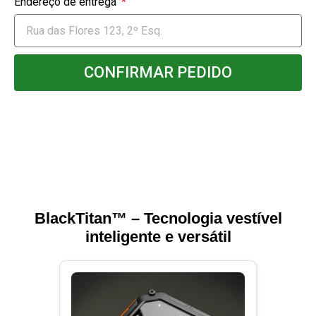
Endereço de entrega
CONFIRMAR PEDIDO
BlackTitan™️ – Tecnologia vestível
inteligente e versátil