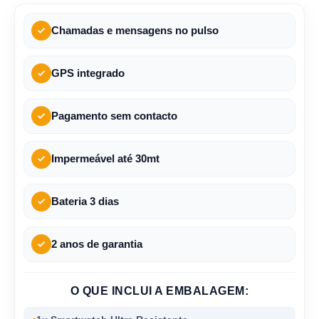
Chamadas e mensagens no pulso
GPS integrado
Pagamento sem contacto
Impermeável até 30mt
Bateria 3 dias
2 anos de garantia
O QUE INCLUI A EMBALAGEM: