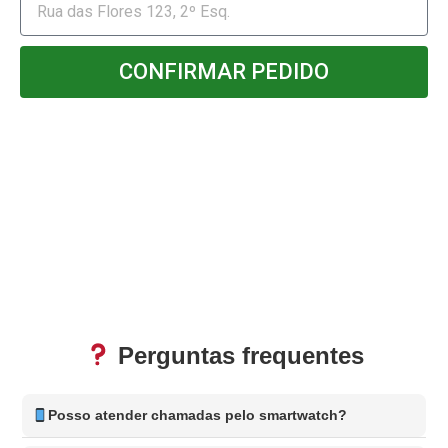
CONFIRMAR PEDIDO
Perguntas frequentes
Posso atender chamadas pelo smartwatch?
Sim! O
BlackTitan™️
permite atender e gerenciar