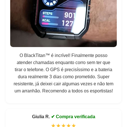
O BlackTitan™️ é incrível! Finalmente posso
atender chamadas enquanto corro sem ter que
tirar o telefone. O GPS é precisíssimo e a bateria
dura realmente 3 dias como prometido. Super
resistente, já deixei cair algumas vezes e não tem
um arranhão. Recomendo a todos os esportistas!
Giulia R.
✔ Compra verificada
★★★★★