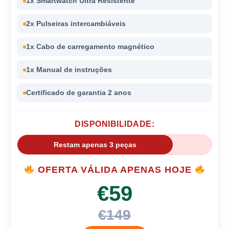
1x Smartwatch Ultra Resistente
2x Pulseiras intercambiáveis
1x Cabo de carregamento magnético
1x Manual de instruções
Certificado de garantia 2 anos
DISPONIBILIDADE:
Restam apenas 3 peças
OFERTA VÁLIDA APENAS HOJE
€59
€149