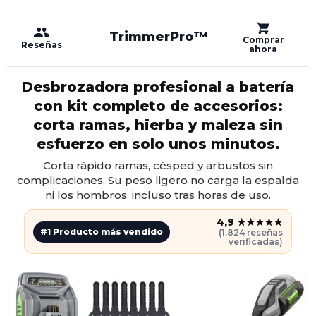
TrimmerPro™️
Comprar
Reseñas
ahora
Desbrozadora profesional a batería
con kit completo de accesorios:
corta ramas, hierba y maleza sin
esfuerzo en solo unos minutos.
Corta rápido ramas, césped y arbustos sin
complicaciones. Su peso ligero no carga la espalda
ni los hombros, incluso tras horas de uso.
4,9 ★★★★★
#1 Producto más vendido
(1.824 reseñas
verificadas)