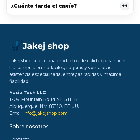
+
¿Cuánto tarda el envío?
JakejShop selecciona productos de calidad para hacer
las compras online fáciles, seguras y ventajosas:
asistencia especializada, entregas rápidas y máxima
fiabilidad.
Yuxiz Tech LLC
1209 Mountain Rd Pl NE STE R
Albuquerque, NM 87110, EE.UU.
Email:
info@jakejshop.com
Sobre nosotros
Contacto