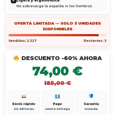
Ligera y ergonómica
No sobrecarga la espalda ni los hombros
OFERTA LIMITADA — SOLO 3 UNIDADES
DISPONIBLES
Vendidas: 2.327
Restantes: 3
DESCUENTO -60% AHORA
74,00 €
185,00 €
Envío rápido
Pago
Garantía
24–48 horas
contra entrega
incluida