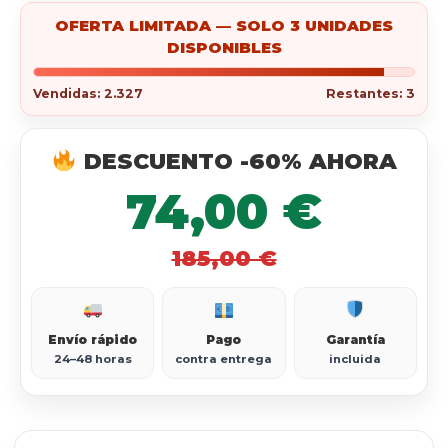
OFERTA LIMITADA — SOLO 3 UNIDADES
DISPONIBLES
Vendidas: 2.327
Restantes: 3
DESCUENTO -60% AHORA
74,00 €
185,00 €
Envío rápido
Pago
Garantía
24–48 horas
contra entrega
incluida